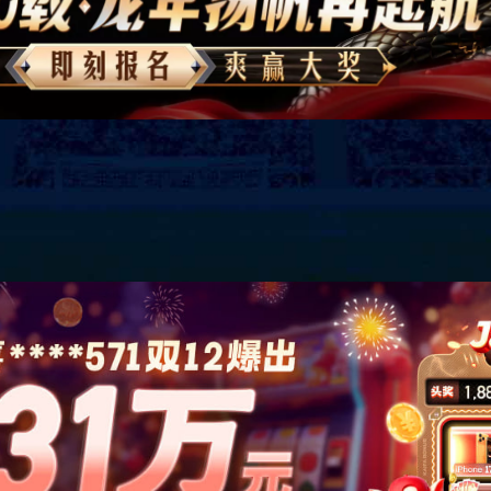
4
假如能拿下当今足坛最为优秀的位天才
利记娱乐Android5.9.x以上,利记娱乐糖果派对下载(Vv1.6.2是当
上一页
1
2
3
4
5
6
下一页